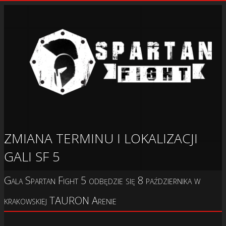
ZMIANA TERMINU I LOKALIZACJI
GALI SF 5
Gala Spartan Fight 5 odbędzie się 8 października w
krakowskiej TAURON Arenie