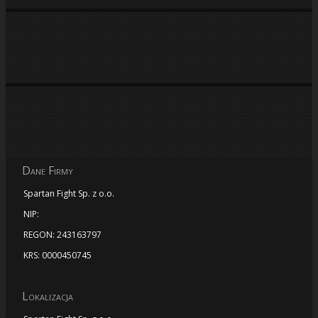
Dane Firmy
Spartan Fight Sp. z o.o.
NIP:
REGON: 243163797
KRS: 0000450745
Lokalizacja