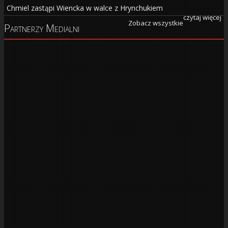
Chmiel zastąpi Wiencka w walce z Hrynchukiem
czytaj więcej
Zobacz wszystkie
Partnerzy Medialni