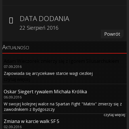
DATA DODANIA
22 Sierpień 2016
Powrót
Aktualności
Adam Wieczorek zmierzy się z Igorem Sliusarchukiem
07.09.2016
Zapowiada się arcyciekawe starcie wagi ciezkiej
czytaj więcej
Oskar Siegert rywalem Michała Królika
06.09.2016
W swojej kolejnej walce na Spartan Fight "Matrix" zmierzy się z
zawodnikiem z Bydgoszczy
czytaj więcej
Zmiana w karcie walk SF 5
02.09.2016