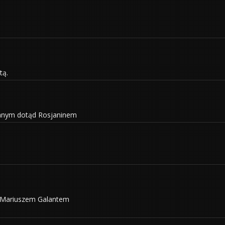
tą.
nanym dotąd Rosjaninem
 z Mariuszem Galantem