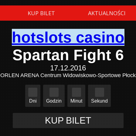
KUP BILET
AKTUALNOŚCI
hotslots casino
Spartan Fight 6
17.12.2016
ORLEN ARENA Centrum Widowiskowo-Sportowe Płock
Dni
Godzin
Minut
Sekund
KUP BILET