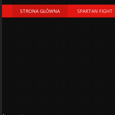
STRONA GŁÓWNA
SPARTAN FIGHT