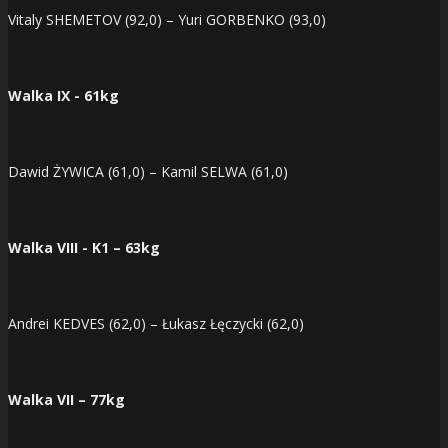
Vitaly SHEMETOV (92,0) – Yuri GORBENKO (93,0)
Walka IX - 61kg
Dawid ŻYWICA (61,0) – Kamil SELWA (61,0)
Walka VIII - K1 – 63kg
Andrei KEDVES (62,0) – Łukasz Łęczycki (62,0)
Walka VII – 77kg