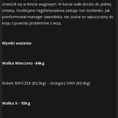
zmieścili się w limicie wagowym. W karcie walk doszło do jednej
zmiany, Dovletjana Yagshimuradova zastąpi Yuri Gorbenko. Jak
poinformował manager zawodnika, nie został on wpuszczony do
kraju z powodu problemów z wizą.
Wyniki ważenia
Walka Wieczoru -84kg
Robert BRYCZEK (83,5kg) – Grzegorz SIWY (83,9kg)
Walka X - 93kg