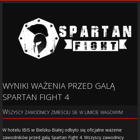
WYNIKI WAŻENIA PRZED GALĄ
SPARTAN FIGHT 4
Wszyscy zawodnicy zmieścili sie w limicie wagowym
W hotelu IBIS w Bielsku-Białej odbyło się oficjalne ważenie
zawodników przed galą Spartan Fight 4. Wszyscy zawodnicy