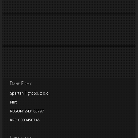
Dane Firmy
Spartan Fight Sp. z o.o.
NIP:
REGON: 243163797
KRS: 0000450745
Lokalizacja