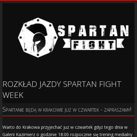
ROZKŁAD JAZDY SPARTAN FIGHT
WEEK
Spartanie będą w krakowie już w czwartek - zapraszamy!
Warto do Krakowa przyjechać juz w czwartek gdyż tego dnia w
Galerii Kazimierz o godzinie 18:00 rozpocznie się trening medialny