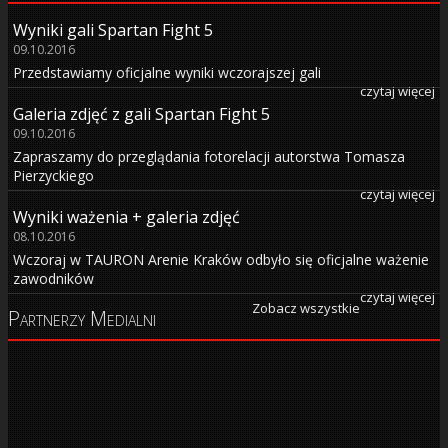
Wyniki gali Spartan Fight 5
09.10.2016
Przedstawiamy oficjalne wyniki wczorajszej gali
czytaj więcej
Galeria zdjęć z gali Spartan Fight 5
09.10.2016
Zapraszamy do przeglądania fotorelacji autorstwa Tomasza
Pierzyckiego
czytaj więcej
Wyniki ważenia + galeria zdjęć
08.10.2016
Wczoraj w TAURON Arenie Kraków odbyło się oficjalne ważenie
zawodników
czytaj więcej
Zobacz wszystkie
Partnerzy Medialni