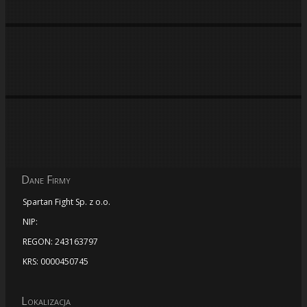
Dane Firmy
Spartan Fight Sp. z o.o.
NIP:
REGON: 243163797
KRS: 0000450745
Lokalizacja