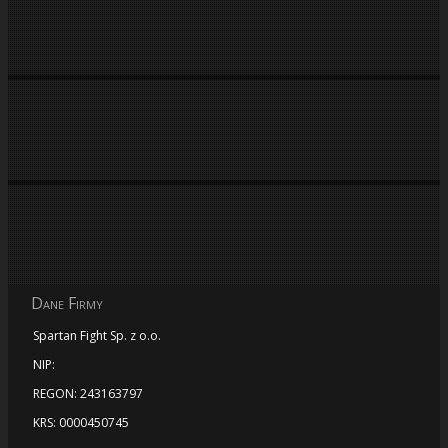
Dane Firmy
Spartan Fight Sp. z o.o.
NIP:
REGON: 243163797
KRS: 0000450745