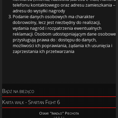
telefonu kontaktowego oraz adresu zamieszkania –
adresu do wysyłki nagrody
Podanie danych osobowych ma charakter
dobrowolny, lecz jest niezbędny do realizacji,
wydania nagród i rozpatrzenia ewentualnych
reklamacji. Osobom udostępniającym dane osobowe
przysługują prawa do : dostępu do danych,
możliwości ich poprawiania, żądania ich usunięcia i
zaprzestania ich przetwarzania
Bądź na bieżąco
Karta walk - Spartan Fight 6
Oskar "Imadło" Piechota
( 6-0-1 )