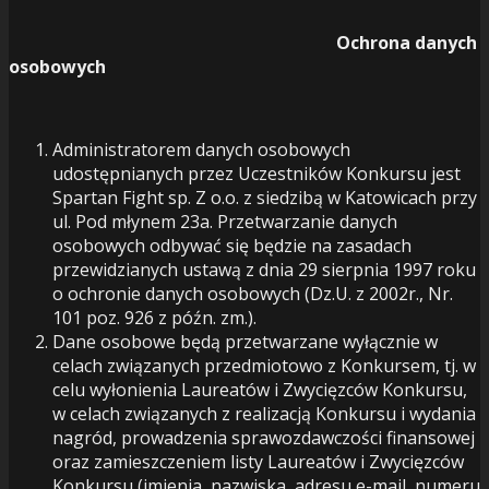
Ochrona danych
osobowych
Administratorem danych osobowych
udostępnianych przez Uczestników Konkursu jest
Spartan Fight sp. Z o.o. z siedzibą w Katowicach przy
ul. Pod młynem 23a. Przetwarzanie danych
osobowych odbywać się będzie na zasadach
przewidzianych ustawą z dnia 29 sierpnia 1997 roku
o ochronie danych osobowych (Dz.U. z 2002r., Nr.
101 poz. 926 z późn. zm.).
Dane osobowe będą przetwarzane wyłącznie w
celach związanych przedmiotowo z Konkursem, tj. w
celu wyłonienia Laureatów i Zwycięzców Konkursu,
w celach związanych z realizacją Konkursu i wydania
nagród, prowadzenia sprawozdawczości finansowej
oraz zamieszczeniem listy Laureatów i Zwycięzców
Konkursu (imienia, nazwiska ,adresu e-mail, numeru