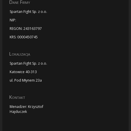
Dane Firmy
Spartan Fight Sp. z o.o.
NIP:
REGON: 243163797
KRS: 0000450745
Lokalizacja
Spartan Fight Sp. z o.o.
Katowice 40-313
ul. Pod Młynem 23a
Kontakt
Menadżer: Krzysztof
Hajduczek