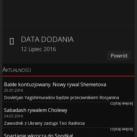
DATA DODANIA
12 Lipiec 2016
Powrót
Aktualności
Balde kontuzjowany. Nowy rywal Shemetova
25.07.2016
Dovletjan Yagshimuradov będzie przeciwnikiem Rosjanina
czytaj więcej
Sabadash rywalem Cholewy
24.07.2016
Zawodnik z Ukrainy zastąpi Teo Radnicia
czytaj więcej
Spartanie wkroczą do Spodka!