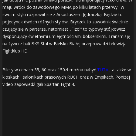
maju wrócił do zawodowego MMA po kilku latach przerwy i w
swoim stylu rozprawił się z Arkadiuszem Jędraczką. Będzie to
pojedynek dwóch różnych stylów, Bryczek to zawodnik świetnie
czujący się w parterze, natomiast „Fizol” to typowy stójkowicz
dysponujący świetnymi umiejętnościami bokserskimi. Transmisję
na żywo z hali BKS Stal w Bielsku-Białej przeprowadzi telewizja
Fightklub HD.
Bilety w cenach 35, 60 oraz 150zł można nabyć
TUTAJ
, a także w
kioskach i salonikach prasowych RUCH oraz w Empikach. Poniżej
video zapowiedź gali Spartan Fight 4.