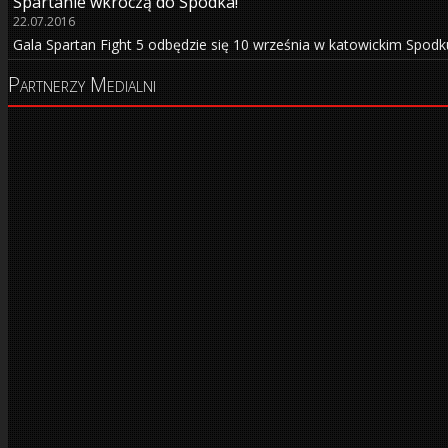
Spartanie wkroczą do Spodka!
22.07.2016
Gala Spartan Fight 5 odbędzie się 10 września w katowickim Spodk
Partnerzy Medialni