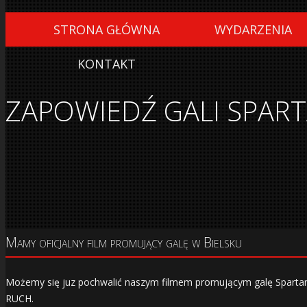
STRONA GŁÓWNA
WYDARZENIA
KONTAKT
ZAPOWIEDŹ GALI SPART
Mamy oficjalny film promujący galę w Bielsku
Możemy się juz pochwalić naszym filmem promującym galę Spartan Fig
RUCH.