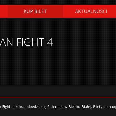
KUP BILET
AKTUALNOŚCI
AN FIGHT 4
ht 4, która odbedzie się 6 sierpnia w Bielsku-Białej. Bilety do naby