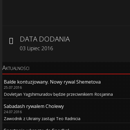
DATA DODANIA
03 Lipiec 2016
Aktualności
Balde kontuzjowany. Nowy rywal Shemetova
25.07.2016
Dovletjan Yagshimuradov będzie przeciwnikiem Rosjanina
Sabadash rywalem Cholewy
24.07.2016
Zawodnik z Ukrainy zastąpi Teo Radnicia